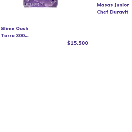
Masas Junior
Chef Duravit
Slime Oosh
Tarro 300
Gramos - Zuru.
$15.500