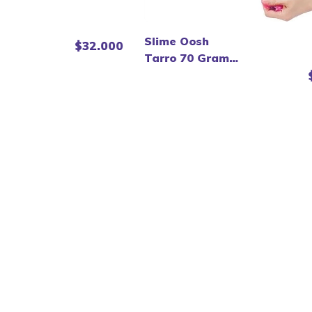
Slime Oosh
$32.000
Tarro 70 Gramos
- Zuru.