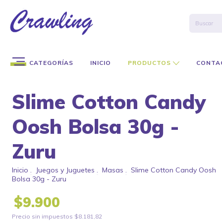
CATEGORÍAS
INICIO
PRODUCTOS
CONTA
Slime Cotton Candy
Oosh Bolsa 30g -
Zuru
Inicio
.
Juegos y Juguetes
.
Masas
.
Slime Cotton Candy Oosh
Bolsa 30g - Zuru
$9.900
Precio sin impuestos
$8.181,82