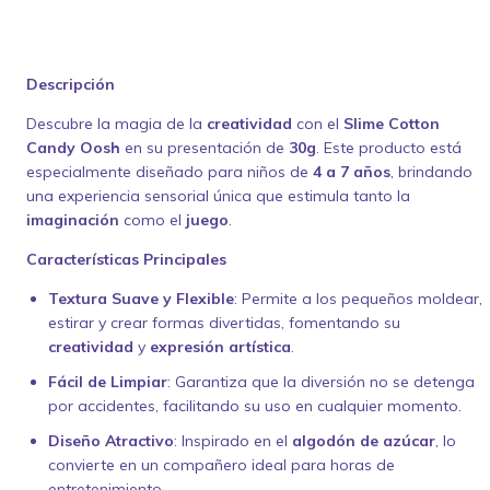
Descripción
Descubre la magia de la
creatividad
con el
Slime Cotton
Candy Oosh
en su presentación de
30g
. Este producto está
especialmente diseñado para niños de
4 a 7 años
, brindando
una experiencia sensorial única que estimula tanto la
imaginación
como el
juego
.
Características Principales
Textura Suave y Flexible
: Permite a los pequeños moldear,
estirar y crear formas divertidas, fomentando su
creatividad
y
expresión artística
.
Fácil de Limpiar
: Garantiza que la diversión no se detenga
por accidentes, facilitando su uso en cualquier momento.
Diseño Atractivo
: Inspirado en el
algodón de azúcar
, lo
convierte en un compañero ideal para horas de
entretenimiento.