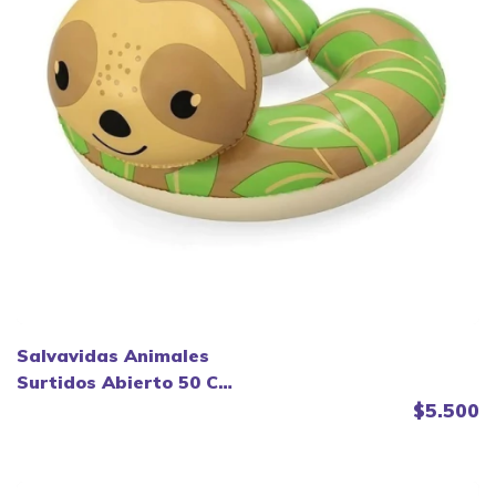
Salvavidas Animales
Surtidos Abierto 50 Cm
3-6 Años - Bestway.
$5.500