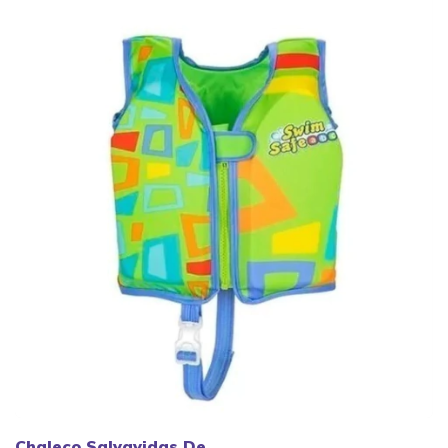
Chaleco Salvavidas De