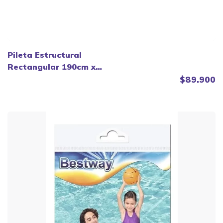
Pileta Estructural
Rectangular 190cm x
130 cm - Bestway
$89.900