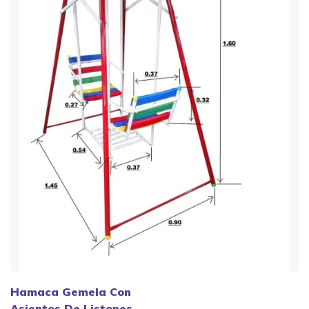
Hamaca Gemela Con
Asientos De Listones