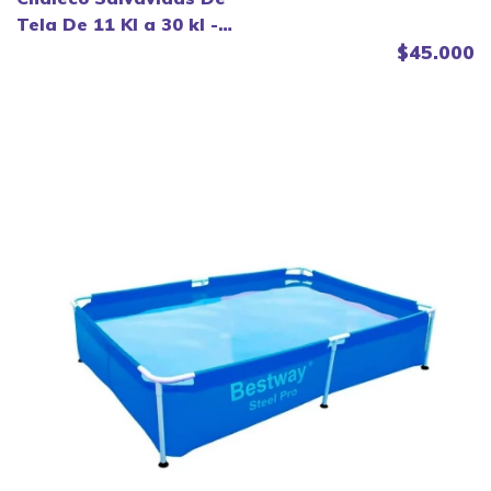
Tela De 11 Kl a 30 kl -
Bestway.
$45.000