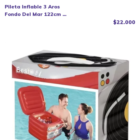
Pileta Inflable 3 Aros
Fondo Del Mar 122cm -
Bestway.
$22.000