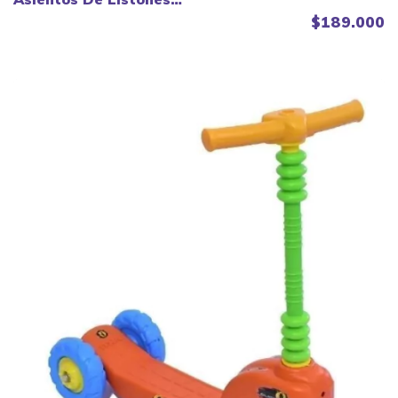
Plásticos - La Mascota
$189.000
.