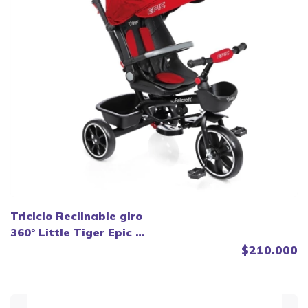
Triciclo Reclinable giro
360° Little Tiger Epic -
Felcraft.
$210.000