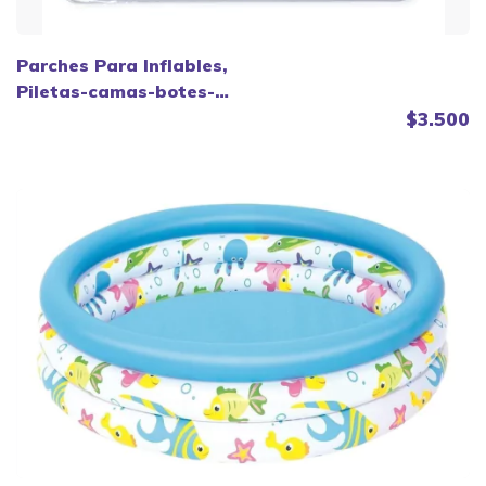
Parches Para Inflables,
Piletas-camas-botes- Y
Otros - Bestway.
$3.500