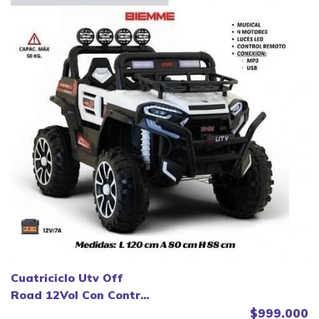
Cuatriciclo Utv Off
Road 12Vol Con Control
Remoto.
$999.000