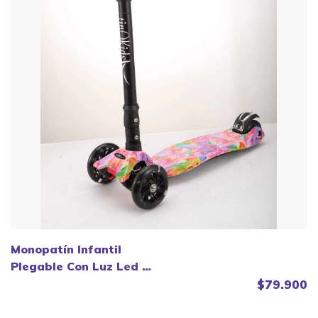
Monopatín Infantil
Plegable Con Luz Led -
TinoKids
$79.900