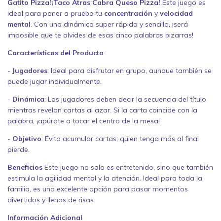
Gatito Pizza!¡Taco Atras Cabra Queso Pizza!
Este juego es
ideal para poner a prueba tu
concentración
y
velocidad
mental
. Con una dinámica super rápida y sencilla, ¡será
imposible que te olvides de esas cinco palabras bizarras!
Características del Producto
-
Jugadores
: Ideal para disfrutar en grupo, aunque también se
puede jugar individualmente.
-
Dinámica
: Los jugadores deben decir la secuencia del título
mientras revelan cartas al azar. Si la carta coincide con la
palabra, ¡apúrate a tocar el centro de la mesa!
-
Objetivo
: Evita acumular cartas; quien tenga más al final
pierde.
Beneficios
Este juego no solo es entretenido, sino que también
estimula la agilidad mental y la atención. Ideal para toda la
familia, es una excelente opción para pasar momentos
divertidos y llenos de risas.
Información Adicional