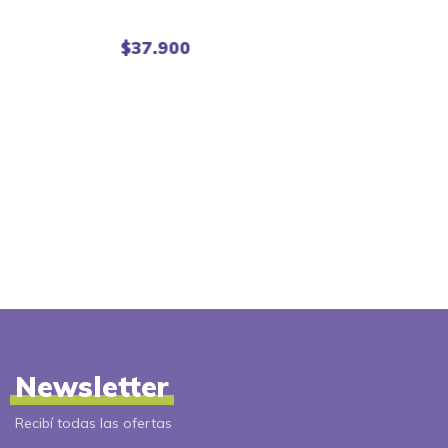
$37.900
Newsletter
Recibí todas las ofertas