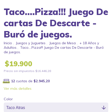
Taco....Pizza!!! Juego De
cartas De Descarte -
Buró de juegos.
Inicio
.
Juegos y Juguetes
.
Juegos de Mesa
.
+ 18 Años y
Adultos
.
Taco....Pizza!!! Juego De cartas De Descarte - Buró
de juegos.
$19.900
Precio sin impuestos
$16.446,28
12
cuotas de
$2.945,20
Ver más detalles
Color