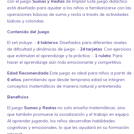
con el juego
Sumas y Restas
de Implas! Este juego didáctico
está diseñado para ayudar a los niños a familiarizarse con las
operaciones básicas de suma y resta a través de actividades
lúdicas y coloridas.
Contenido del Juego
El set incluye: -
4 tableros
: Diseñados para diferentes niveles
de dificultad y dinámicas de juego. -
24 tarjetas
: Con ejercicios
que estimulan el aprendizaje y la práctica. -
1 ruleta
: Para
hacer el aprendizaje aún más emocionante y competitivo.
Edad Recomendada
Este juego es ideal para niños a partir de
6 años
, permitiendo que desde temprana edad se integren
conceptos matemáticos de manera natural y entretenida.
Beneficios
El juego
Sumas y Restas
no solo enseña matemáticas, sino
que también promueve la socialización y el trabajo en equipo.
Al aprender jugando, los niños desarrollan habilidades
cognitivas y emocionales, lo que les ayudará en su formación
integral.