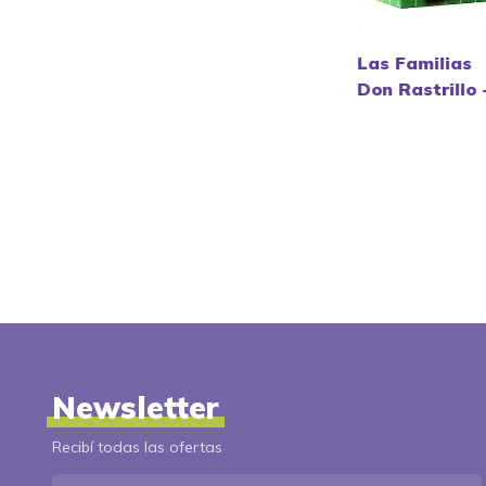
Las Familias
Don Rastrillo 
Ruibal.
Newsletter
Recibí todas las ofertas