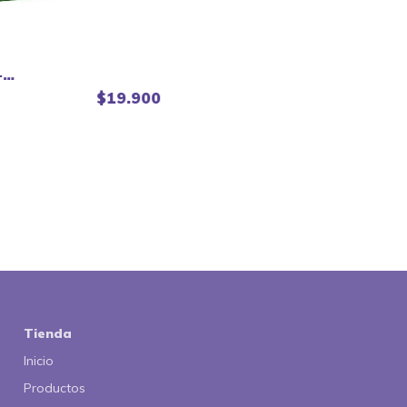
-
$19.900
Tienda
Inicio
Productos