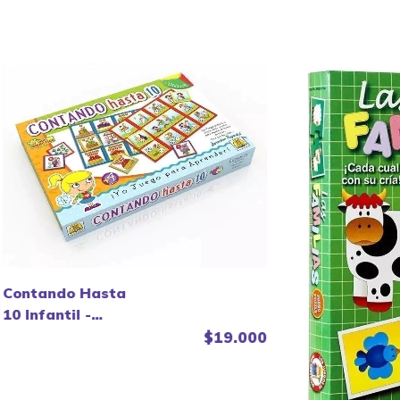
Contando Hasta
10 Infantil -
Implas.
$19.000