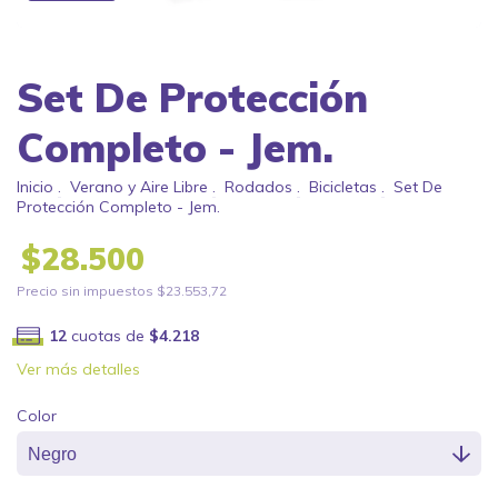
Set De Protección
Completo - Jem.
Inicio
.
Verano y Aire Libre
.
Rodados
.
Bicicletas
.
Set De
Protección Completo - Jem.
$28.500
Precio sin impuestos
$23.553,72
12
cuotas de
$4.218
Ver más detalles
Color