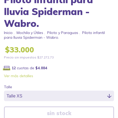
lluvia Spiderman -
Wabro.
Inicio
.
Mochila y Útiles
.
Piloto y Paraguas
.
Piloto infantil
para lluvia Spiderman - Wabro.
$33.000
Precio sin impuestos
$27.272,73
12
cuotas de
$4.884
Ver más detalles
Talle