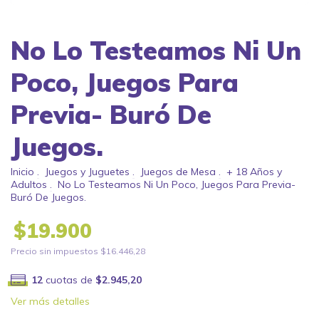
No Lo Testeamos Ni Un
Poco, Juegos Para
Previa- Buró De
Juegos.
Inicio
.
Juegos y Juguetes
.
Juegos de Mesa
.
+ 18 Años y
Adultos
.
No Lo Testeamos Ni Un Poco, Juegos Para Previa-
Buró De Juegos.
$19.900
Precio sin impuestos
$16.446,28
12
cuotas de
$2.945,20
Ver más detalles