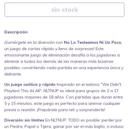
Descripción
¡Sumérgete en la diversión con
No Lo Testeamos Ni Un Poco
,
un juego de cartas rápido y lleno de sorpresas! Este
emocionante juego de eliminación desafía a los jugadores a
eliminar a todos los demás de las maneras más bizarras
posibles, convirtiendo cada partida en una experiencia única y
delirante.
Un juego caótico y rápido
Inspirado en el exitoso "We Didn't
Playtest This At All", NLTNUP es ideal para grupos de 2 a 17
jugadores mayores de 18 años. Con partidas que duran entre
5 y 15 minutos, este juego es perfecto para animar cualquier
previa o reunión. ¡Prepárate para reír y sorprenderte!
Diversión sin límites
En NLTNUP, TODO es posible: perder por
un Piedra, Papel o Tijera, ganar por ser el más bajito, o incluso