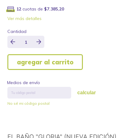
12
cuotas de
$7.385,20
Ver más detalles
Cantidad
Medios de envío
calcular
No sé mi código postal
EL BAÑO "GLORIA" (NUEVA EDICIÓN)