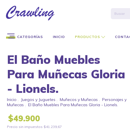
CATEGORÍAS
INICIO
PRODUCTOS
CONTA
El Baño Muebles
Para Muñecas Gloria
- Lionels.
Inicio
.
Juegos y Juguetes
.
Muñecos y Muñecas
.
Personajes y
Muñecas
.
El Baño Muebles Para Muñecas Gloria - Lionels.
$49.900
Precio sin impuestos
$41.239,67