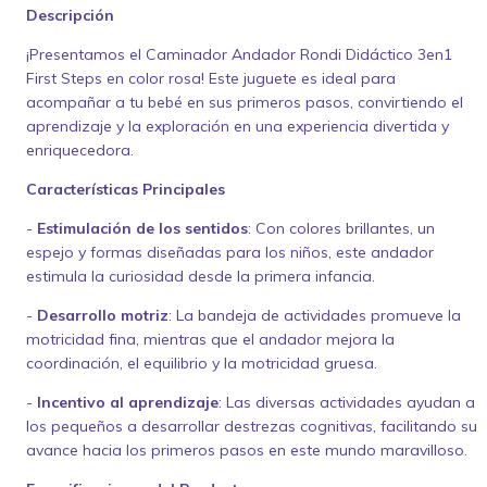
Descripción
¡Presentamos el Caminador Andador Rondi Didáctico 3en1
First Steps en color rosa! Este juguete es ideal para
acompañar a tu bebé en sus primeros pasos, convirtiendo el
aprendizaje y la exploración en una experiencia divertida y
enriquecedora.
Características Principales
-
Estimulación de los sentidos
: Con colores brillantes, un
espejo y formas diseñadas para los niños, este andador
estimula la curiosidad desde la primera infancia.
-
Desarrollo motriz
: La bandeja de actividades promueve la
motricidad fina, mientras que el andador mejora la
coordinación, el equilibrio y la motricidad gruesa.
-
Incentivo al aprendizaje
: Las diversas actividades ayudan a
los pequeños a desarrollar destrezas cognitivas, facilitando su
avance hacia los primeros pasos en este mundo maravilloso.