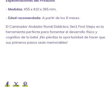
Especificaciones del Producto
-
Medidas
: 455 x 410 x 365 mm.
-
Edad recomendada
: A partir de los 6 meses.
El Caminador Andador Rondi Didáctico 3en1 First Steps es la
herramienta perfecta para fomentar el desarrollo físico y
cognitivo de tu bebé. ¡No pierdas la oportunidad de hacer que
sus primeros pasos sean memorables!